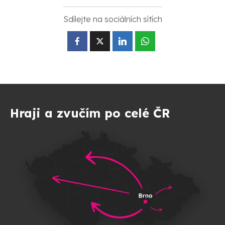
Sdílejte na sociálních sítích
Hraji a zvučím po celé ČR